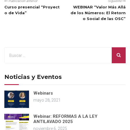
Publicación anterior
Siguiente
Curso presencial “Proyect
WEBINAR “Valor Más Allá
o de Vida”
de los Números: El Retorn
o Social de las OSC”
Noticias y Eventos
Webinars
mayo 28, 2021
Webinar: REFORMAS A LA LEY
ANTILAVADO 2025
noviembre 6, 2025