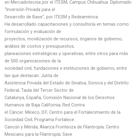
en Mercadotecnia por el ITESM, Campus Chihuahua. Diplomado
“Inversión Privada para el
Desarrollo de Base”, por ITESM y Redeamérica.
Ha desarrollado capacitaciones y consultoría en temas como:
formulación y evaluación de
proyectos, movilización de recursos, órganos de gobierno,
análisis de costos y presupuestos,
planeaciones estratégicas y operativas, entre otros para más
de 500 organizaciones de la
sociedad civil, fundaciones e instituciones de gobierno, entre
las que destacan: Junta de
Asistencia Privada del Estado de Sinaloa, Sonora y del Distrito
Federal; Taula del Tercer Sector de
Catalunya, España; Comisión Nacional de los Derechos
Humanos de Baja California; Red Contra
el Cáncer. México, D.F; Centro para el Fortalecimiento de la
Sociedad Civil; Programa Fortalece:
Cancún y Mérida; Alianza Fronteriza de Filantropía; Centro
Mexicano para la Filantropía; Save