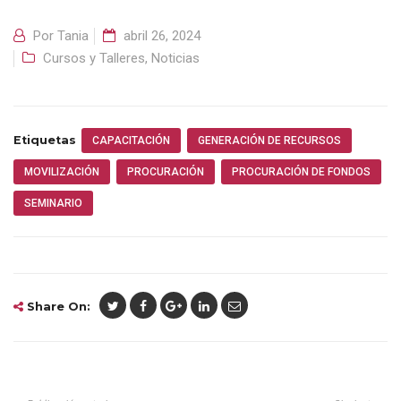
Por
Tania
abril 26, 2024
Cursos y Talleres
,
Noticias
Etiquetas
CAPACITACIÓN
GENERACIÓN DE RECURSOS
MOVILIZACIÓN
PROCURACIÓN
PROCURACIÓN DE FONDOS
SEMINARIO
Share On: