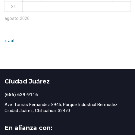
31
agosto 2026
« Jul
Ciudad Juárez
(656) 629-9116
Ave. Tomás Fernández 8945, Parque Industrial Bermúdez
Ciudad Juárez, Chihuahua. 32470
En alianza con: