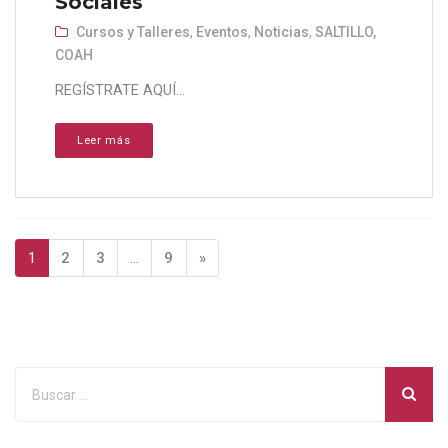
Sociales
Cursos y Talleres
,
Eventos
,
Noticias
,
SALTILLO,
COAH
REGÍSTRATE AQUÍ...
Leer más
1
2
3
…
9
»