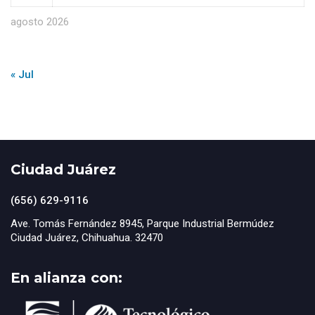
agosto 2026
« Jul
Ciudad Juárez
(656) 629-9116
Ave. Tomás Fernández 8945, Parque Industrial Bermúdez
Ciudad Juárez, Chihuahua. 32470
En alianza con: