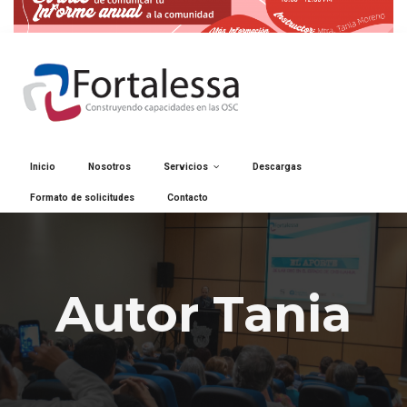
Inicio
Nosotros
Servicios
Descargas
Formato de solicitudes
Contacto
Autor Tania