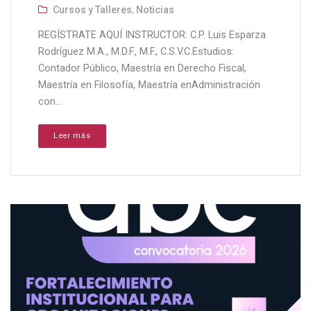
Cursos y Talleres
,
Noticias
REGÍSTRATE AQUÍ INSTRUCTOR: C.P. Luis Esparza
Rodríguez M.A., M.D.F., M.F., C.S.V.C.Estudios:
Contador Público, Maestría en Derecho Fiscal,
Maestría en Filosofía, Maestría enAdministración
con...
Leer más