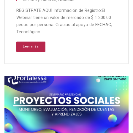
REGÍSTRATE AQUÍ Información de Registro:El
Webinar tiene un valor de mercado de $ 1 200.00
pesos por persona. Gracias al apoyo de FECHAC,
Tecnológico...
Leer más