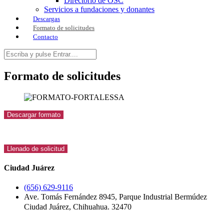
Directorio de OSC
Servicios a fundaciones y donantes
Descargas
Formato de solicitudes
Contacto
Formato de solicitudes
Descargar formato
Llenado de solicitud
Ciudad Juárez
(656) 629-9116
Ave. Tomás Fernández 8945, Parque Industrial Bermúdez
Ciudad Juárez, Chihuahua. 32470