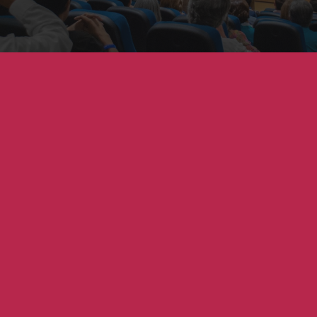
Servicios a OSC
Servicios a Organizaciones de la Sociedad Civil
Ver todos