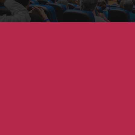
Servicios a OSC
Servicios a Organizaciones de la Sociedad Civil
Ver todos