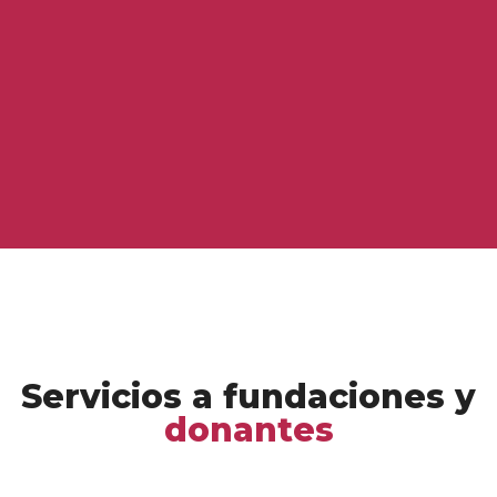
Servicios a fundaciones y
donantes
Asistencia técnica y acompañamiento a proyectos
Ver más
Servicios a fundaciones y
donantes