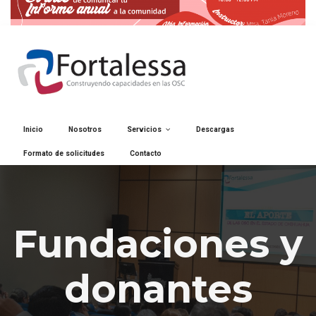
Inicio
Nosotros
Servicios
Descargas
Formato de solicitudes
Contacto
Fundaciones y
donantes