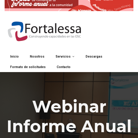
Inicio
Nosotros
Servicios
Descargas
Formato de solicitudes
Contacto
Webinar
Informe Anual