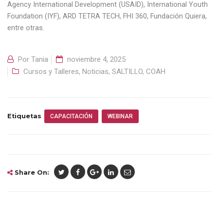
Agency International Development (USAID), International Youth
Foundation (IYF), ARD TETRA TECH, FHI 360, Fundación Quiera,
entre otras.
Por
Tania
noviembre 4, 2025
Cursos y Talleres
,
Noticias
,
SALTILLO, COAH
Etiquetas
CAPACITACIÓN
WEBINAR
Share On: