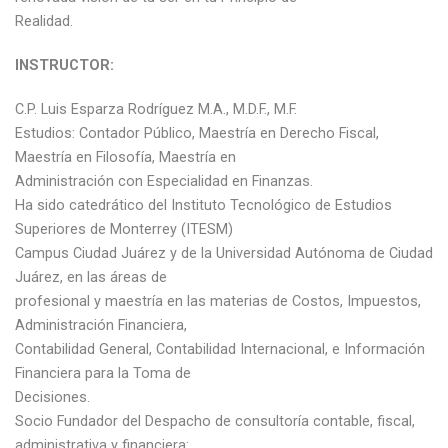
Realidad.
INSTRUCTOR:
C.P. Luis Esparza Rodríguez M.A., M.D.F., M.F.
Estudios: Contador Público, Maestría en Derecho Fiscal,
Maestría en Filosofía, Maestría en
Administración con Especialidad en Finanzas.
Ha sido catedrático del Instituto Tecnológico de Estudios
Superiores de Monterrey (ITESM)
Campus Ciudad Juárez y de la Universidad Autónoma de Ciudad
Juárez, en las áreas de
profesional y maestría en las materias de Costos, Impuestos,
Administración Financiera,
Contabilidad General, Contabilidad Internacional, e Información
Financiera para la Toma de
Decisiones.
Socio Fundador del Despacho de consultoría contable, fiscal,
administrativa y financiera: