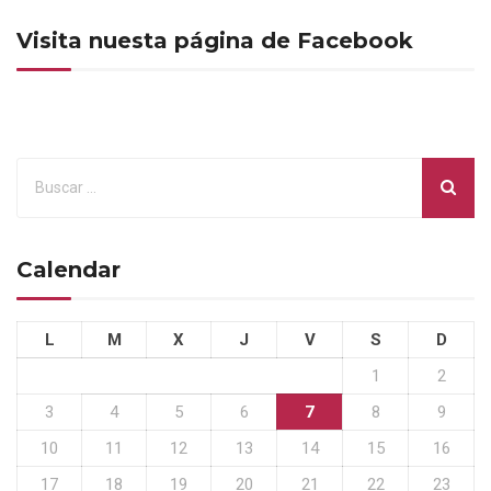
Visita nuesta página de Facebook
Calendar
L
M
X
J
V
S
D
1
2
3
4
5
6
7
8
9
10
11
12
13
14
15
16
17
18
19
20
21
22
23