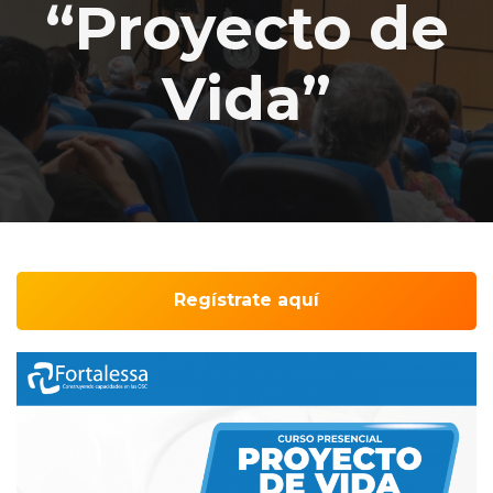
“Proyecto de
Vida”
Regístrate aquí