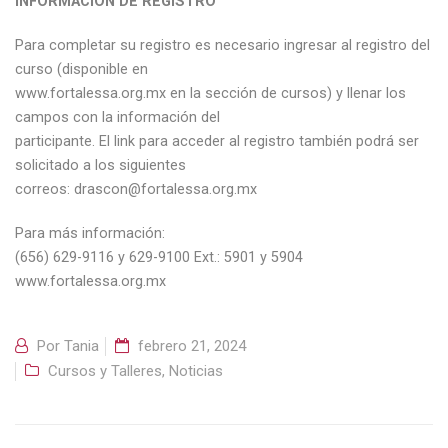
INFORMACIÓN DE REGISTRO
Para completar su registro es necesario ingresar al registro del
curso (disponible en
www.fortalessa.org.mx en la sección de cursos) y llenar los
campos con la información del
participante. El link para acceder al registro también podrá ser
solicitado a los siguientes
correos: drascon@fortalessa.org.mx
Para más información:
(656) 629-9116 y 629-9100 Ext.: 5901 y 5904
www.fortalessa.org.mx
Por
Tania
febrero 21, 2024
Cursos y Talleres
,
Noticias