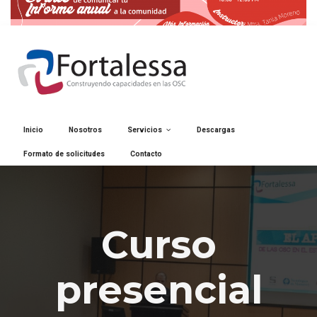
Inicio
Nosotros
Servicios
Descargas
Formato de solicitudes
Contacto
Curso
presencial