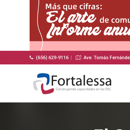
(656) 629-9116
Ave. Tomás Fernández