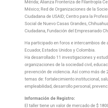
Mérida; Alianza Fronteriza de Filantropía C
México; Red de Organizaciones de la Socie
Ciudadana de USAID; Centro para la Profesio
Social de Nuevo Casas Grandes, Chihuahua;
Ciudadana, Fundación del Empresariado Chi
Ha participado en foros e intercambios de 
Ecuador, Estados Unidos y Colombia.
Ha desarrollado 11 investigaciones y estudi
organizaciones de la sociedad civil, educaci
prevención de violencia. Así como más de 
temas de: fortalecimiento institucional, salu
empleabilidad, desarrollo personal, prevenci
Información de Registro:
El taller tiene un valor de mercado de $ 18