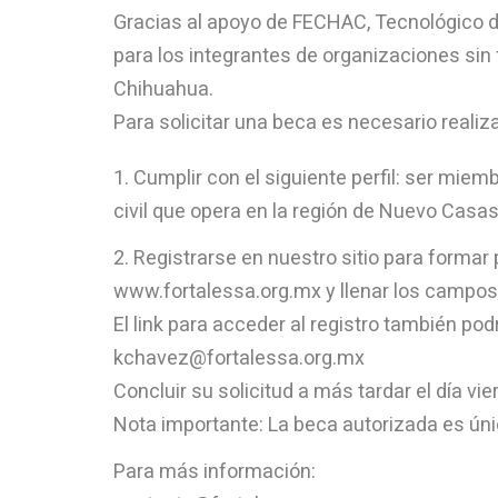
Gracias al apoyo de FECHAC, Tecnológico d
para los integrantes de organizaciones sin
Chihuahua.
Para solicitar una beca es necesario realiza
Cumplir con el siguiente perfil: ser miem
civil que opera en la región de Nuevo Casa
Registrarse en nuestro sitio para formar pa
www.fortalessa.org.mx y llenar los campos 
El link para acceder al registro también pod
kchavez@fortalessa.org.mx
Concluir su solicitud a más tardar el día v
Nota importante: La beca autorizada es únic
Para más información: