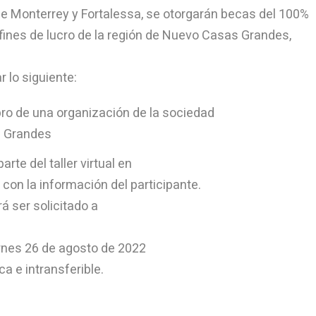
e Monterrey y Fortalessa, se otorgarán becas del 100%
 fines de lucro de la región de Nuevo Casas Grandes,
r lo siguiente:
bro de una organización de la sociedad
s Grandes
rte del taller virtual en
con la información del participante.
rá ser solicitado a
iernes 26 de agosto de 2022
a e intransferible.