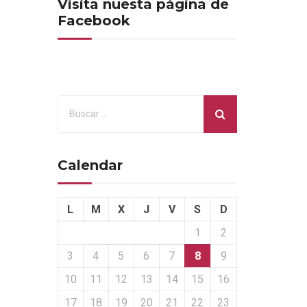
Visita nuesta página de
Facebook
Calendar
L
M
X
J
V
S
D
1
2
3
4
5
6
7
8
9
10
11
12
13
14
15
16
17
18
19
20
21
22
23