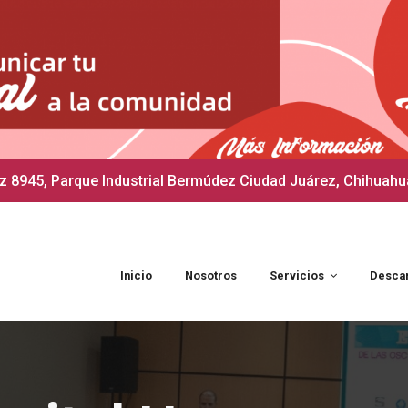
 8945, Parque Industrial Bermúdez Ciudad Juárez, Chihuahu
Inicio
Nosotros
Servicios
Desca