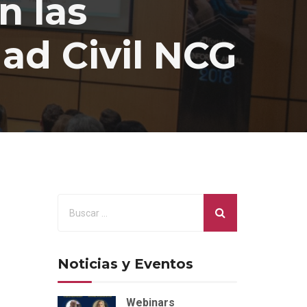
n las
ad Civil NCG
Noticias y Eventos
Webinars