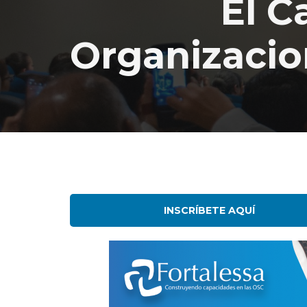
El C
Organizacio
INSCRÍBETE AQUÍ