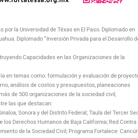
s por la Universidad de Téxas en El Paso. Diplomado en
hua. Diplomado “Inversión Privada para el Desarrollo d
truyendo Capacidades en las Organizaciones de la
ría en temas como: formulación y evaluación de proyect
rno, análisis de costos y presupuestos, planeaciones
 más de 500 organizaciones de la sociedad civil,
ntre las que destacan:
naloa, Sonora y del Distrito Federal; Taula del Tercer Se
e los Derechos Humanos de Baja California; Red Contra 
cimiento de la Sociedad Civil; Programa Fortalece: Cancú