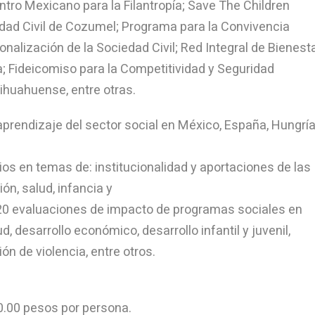
entro Mexicano para la Filantropía; Save The Children
dad Civil de Cozumel; Programa para la Convivencia
nalización de la Sociedad Civil; Red Integral de Bienest
 Fideicomiso para la Competitividad y Seguridad
huahuense, entre otras.
aprendizaje del sector social en México, España, Hungría
os en temas de: institucionalidad y aportaciones de las
ón, salud, infancia y
20 evaluaciones de impacto de programas sociales en
d, desarrollo económico, desarrollo infantil y juvenil,
ón de violencia, entre otros.
00.00 pesos por persona.