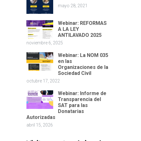
mayo 28, 2021
Webinar: REFORMAS
A LA LEY
ANTILAVADO 2025
noviembre 6, 2025
Webinar: La NOM 035
en las
Organizaciones de la
Sociedad Civil
octubre 17, 2022
Webinar: Informe de
Transparencia del
SAT para las
Donatarias
Autorizadas
abril 15, 2026