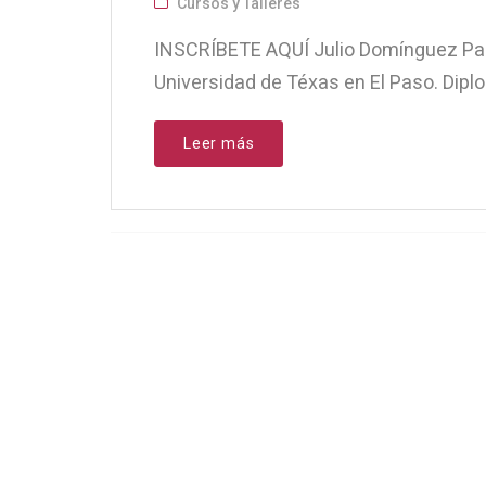
Cursos y Talleres
INSCRÍBETE AQUÍ Julio Domínguez Padi
Universidad de Téxas en El Paso. Dipl
Leer más