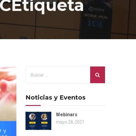
SCEtiqueta
Noticias y Eventos
Webinars
mayo 28, 2021