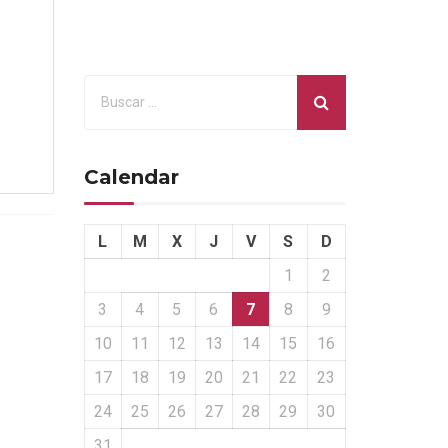
Calendar
L
M
X
J
V
S
D
1
2
3
4
5
6
7
8
9
10
11
12
13
14
15
16
17
18
19
20
21
22
23
24
25
26
27
28
29
30
31