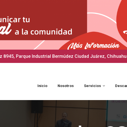
 8945, Parque Industrial Bermúdez Ciudad Juárez, Chihuahu
Inicio
Nosotros
Servicios
Desca