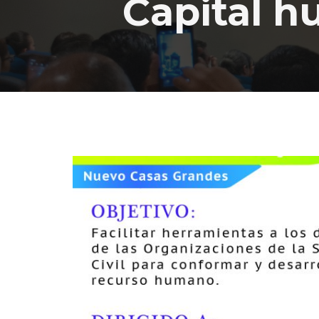
Capital h