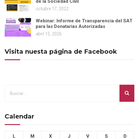
de la Sociedad Civil
octubre 17, 2022
Webinar: Informe de Transparencia del SAT
para las Donatarias Autorizadas
abril 15, 2026
Visita nuesta página de Facebook
Calendar
L
M
X
J
V
S
D