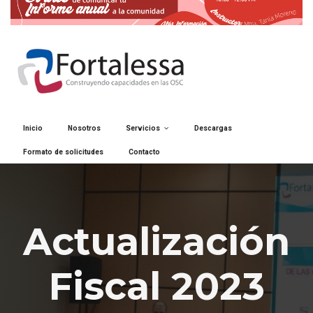
Inicio
Nosotros
Servicios
Descargas
Formato de solicitudes
Contacto
Actualización
Fiscal 2023