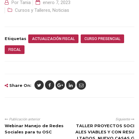
Por
Tania
enero 7, 2023
Cursos y Talleres
,
Noticias
Etiquetas
ACTUALIZACIÓN FISCAL
CURSO PRESENCIAL
FISCAL
Share On:
Publicación anterior
Siguiente
Webinar Manejo de Redes
TALLER PROYECTOS SOCI
Sociales para tu OSC
ALES VIABLES Y CON RESU
LTADOS, NUEVO CASAS G