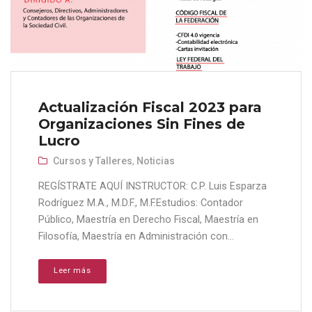
Actualización Fiscal 2023 para
Organizaciones Sin Fines de
Lucro
Cursos y Talleres
,
Noticias
REGÍSTRATE AQUÍ INSTRUCTOR: C.P. Luis Esparza
Rodríguez M.A., M.D.F., M.F.Estudios: Contador
Público, Maestría en Derecho Fiscal, Maestría en
Filosofía, Maestría en Administración con...
Leer más