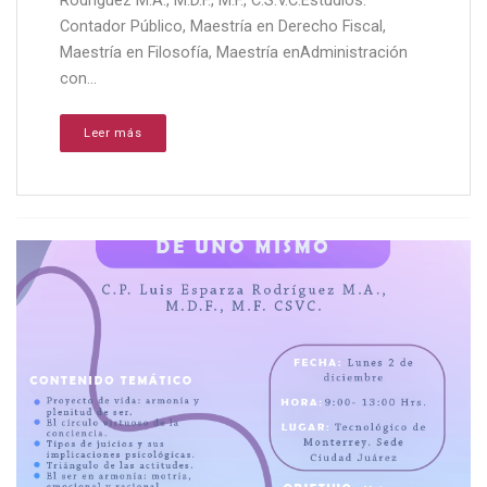
Rodríguez M.A., M.D.F., M.F., C.S.V.C.Estudios:
Contador Público, Maestría en Derecho Fiscal,
Maestría en Filosofía, Maestría enAdministración
con...
Leer más