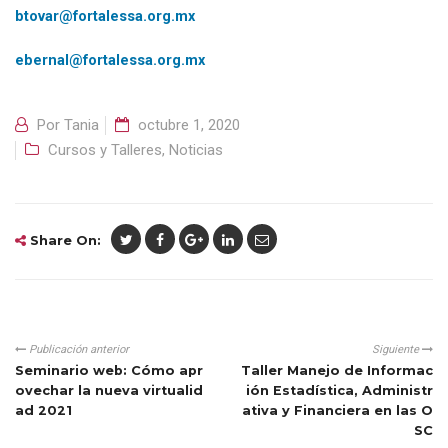
btovar@fortalessa.org.mx
ebernal@fortalessa.org.mx
Por
Tania
octubre 1, 2020
Cursos y Talleres
,
Noticias
Share On:
Publicación anterior
Siguiente
Seminario web: Cómo apr
Taller Manejo de Informac
ovechar la nueva virtualid
ión Estadística, Administr
ad 2021
ativa y Financiera en las O
SC