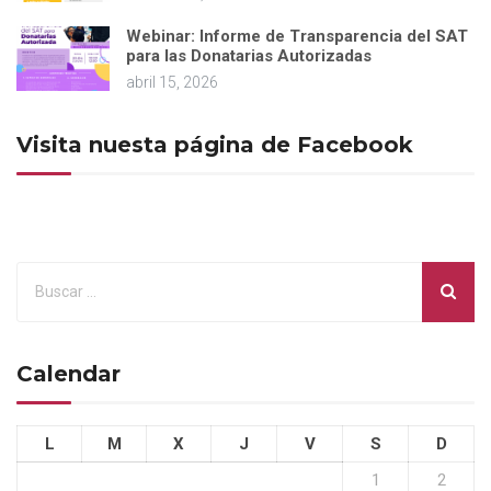
Webinar: Informe de Transparencia del SAT
para las Donatarias Autorizadas
abril 15, 2026
Visita nuesta página de Facebook
Calendar
L
M
X
J
V
S
D
1
2