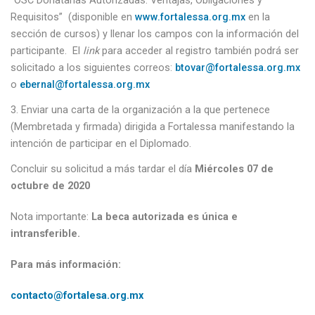
“OSC Donatarias Autorizadas: Ventajas, Obligaciones y
Requisitos”
(disponible en
www.fortalessa.org.mx
en la
sección de cursos) y llenar los campos con la información del
participante. El
link
para acceder al registro también podrá ser
solicitado a los siguientes correos:
btovar@fortalessa.org.mx
o
ebernal@fortalessa.org.mx
Enviar una carta de la organización a la que pertenece
(Membretada y firmada) dirigida a Fortalessa manifestando la
intención de participar en el Diplomado.
Concluir su solicitud a más tardar el día
Miércoles 07 de
octubre de 2020
Nota importante:
La beca autorizada es única e
intransferible.
Para más información:
contacto@fortalesa.org.mx