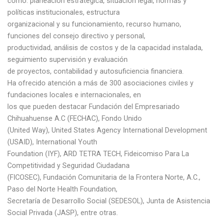
como: planeación estratégica, situación legal, normas y
políticas institucionales, estructura
organizacional y su funcionamiento, recurso humano,
funciones del consejo directivo y personal,
productividad, análisis de costos y de la capacidad instalada,
seguimiento supervisión y evaluación
de proyectos, contabilidad y autosuficiencia financiera.
Ha ofrecido atención a más de 300 asociaciones civiles y
fundaciones locales e internacionales, en
los que pueden destacar Fundación del Empresariado
Chihuahuense A.C (FECHAC), Fondo Unido
(United Way), United States Agency International Development
(USAID), International Youth
Foundation (IYF), ARD TETRA TECH, Fideicomiso Para La
Competitividad y Seguridad Ciudadana
(FICOSEC), Fundación Comunitaria de la Frontera Norte, A.C.,
Paso del Norte Health Foundation,
Secretaría de Desarrollo Social (SEDESOL), Junta de Asistencia
Social Privada (JASP), entre otras.