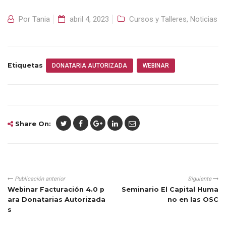
Por
Tania
abril 4, 2023
Cursos y Talleres
,
Noticias
Etiquetas
DONATARIA AUTORIZADA
WEBINAR
Share On:
Publicación anterior
Siguiente
Webinar Facturación 4.0 p
Seminario El Capital Huma
ara Donatarias Autorizada
no en las OSC
s