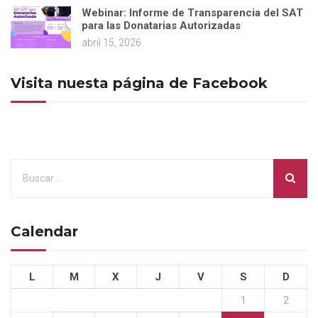
Webinar: Informe de Transparencia del SAT
para las Donatarias Autorizadas
abril 15, 2026
Visita nuesta página de Facebook
Calendar
L
M
X
J
V
S
D
1
2