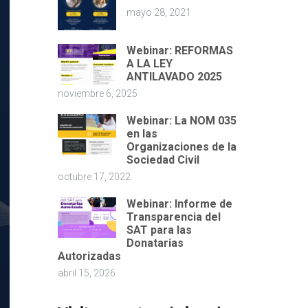
mayo 28, 2021
Webinar: REFORMAS
A LA LEY
ANTILAVADO 2025
noviembre 6, 2025
Webinar: La NOM 035
en las
Organizaciones de la
Sociedad Civil
octubre 17, 2022
Webinar: Informe de
Transparencia del
SAT para las
Donatarias
Autorizadas
abril 15, 2026