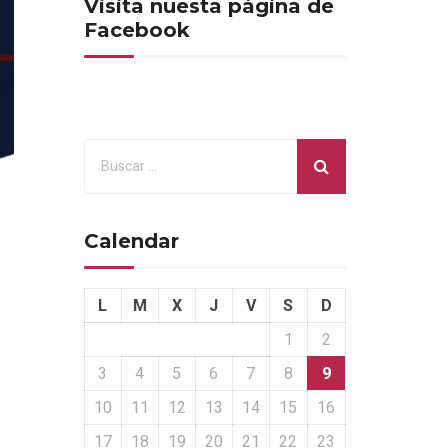
Visita nuesta página de
Facebook
Calendar
L
M
X
J
V
S
D
1
2
3
4
5
6
7
8
9
10
11
12
13
14
15
16
17
18
19
20
21
22
23