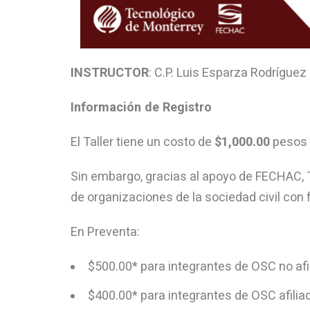
INSTRUCTOR
: C.P. Luis Esparza Rodríguez M
Información de Registro
El Taller tiene un costo de
$1,000.00
pesos p
Sin embargo, gracias al apoyo de FECHAC, T
de organizaciones de la sociedad civil con fi
En Preventa:
$500.00* para integrantes de OSC no afil
$400.00* para integrantes de OSC afiliad