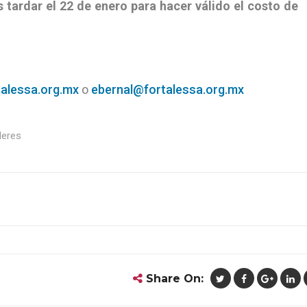
 tardar el 22 de enero para hacer válido el costo de
alessa.org.mx
o
ebernal@fortalessa.org.mx
leres
Share On: