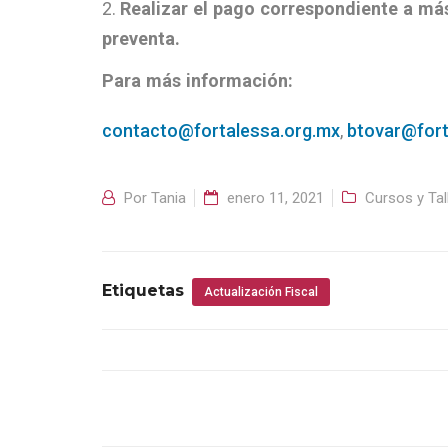
Realizar el pago correspondiente a más
preventa.
Para más información:
contacto@fortalessa.org.mx
,
btovar@fort
Por
Tania
enero 11, 2021
Cursos y Tal
Etiquetas
Actualización Fiscal