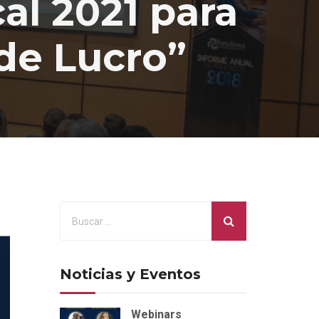
al 2021 para
 de Lucro”
Noticias y Eventos
Webinars