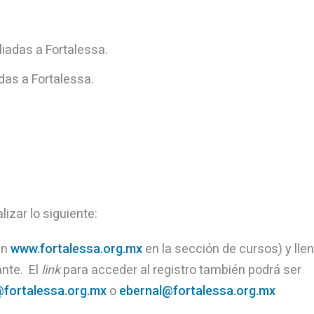
liadas a Fortalessa.
das a Fortalessa.
izar lo siguiente:
 en
www.fortalessa.org.mx
en la sección de cursos) y lle
ante. El
link
para acceder al registro también podrá ser
fortalessa.org.mx
o
ebernal@fortalessa.org.mx