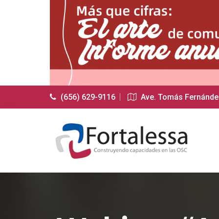
(656) 629-9116
Ave. Tomás Fernández