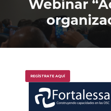
Webinar “Ac
organizac
REGÍSTRATE AQUÍ