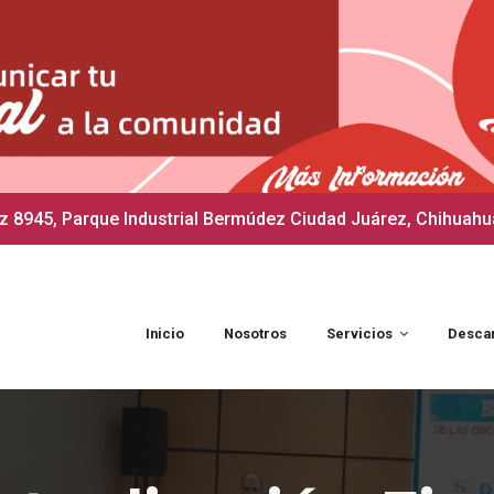
 8945, Parque Industrial Bermúdez Ciudad Juárez, Chihuahu
Inicio
Nosotros
Servicios
Desca