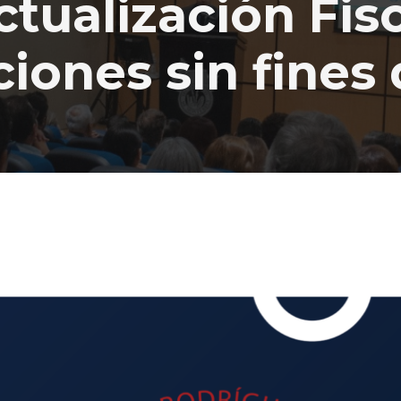
tualización Fisc
iones sin fines