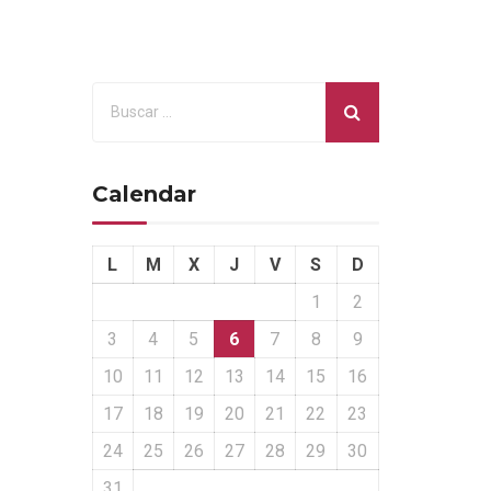
Calendar
L
M
X
J
V
S
D
1
2
3
4
5
6
7
8
9
10
11
12
13
14
15
16
17
18
19
20
21
22
23
24
25
26
27
28
29
30
31