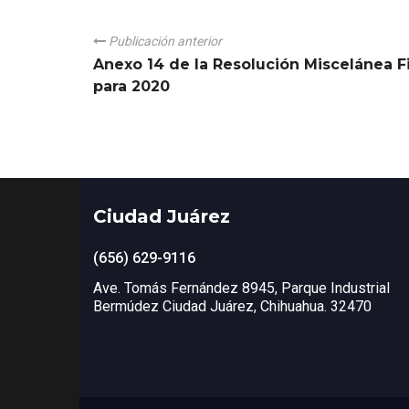
Publicación anterior
Anexo 14 de la Resolución Miscelánea F
para 2020
Ciudad Juárez
(656) 629-9116
Ave. Tomás Fernández 8945, Parque Industrial
Bermúdez Ciudad Juárez, Chihuahua. 32470