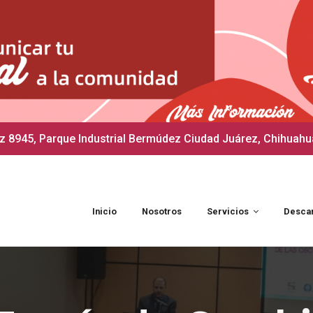
 8945, Parque Industrial Bermúdez Ciudad Juárez, Chihuahu
Inicio
Nosotros
Servicios
Desca