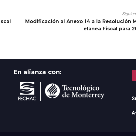
Siguie
iscal
Modificación al Anexo 14 a la Resolución 
elánea Fiscal para 
En alianza con:
S
A