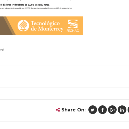
zed
Share On: