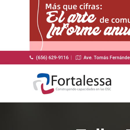
(656) 629-9116
Ave. Tomás Fernández