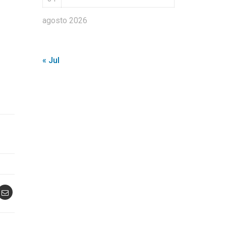
agosto 2026
« Jul