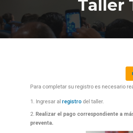
Taller
Para completar su registro es necesario real
Ingresar al
r
egistro
del taller.
Realizar el pago correspondiente a más
preventa.