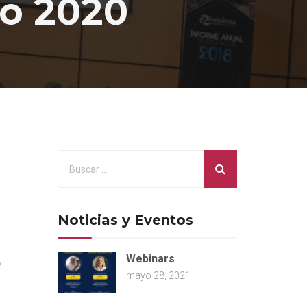
io 2020
Noticias y Eventos
Webinars
e
mayo 28, 2021