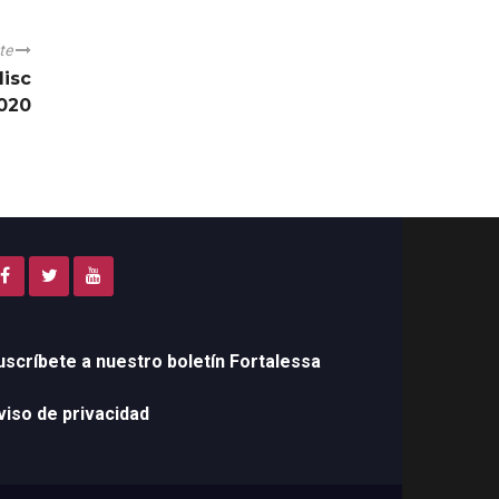
nte
Misc
2020
uscríbete a nuestro boletín Fortalessa
viso de privacidad