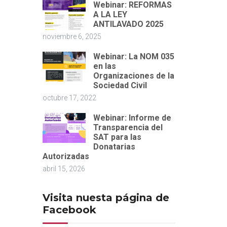
Webinar: REFORMAS
A LA LEY
ANTILAVADO 2025
noviembre 6, 2025
Webinar: La NOM 035
en las
Organizaciones de la
Sociedad Civil
octubre 17, 2022
Webinar: Informe de
Transparencia del
SAT para las
Donatarias
Autorizadas
abril 15, 2026
Visita nuesta página de
Facebook