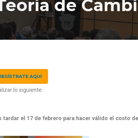
 Teoría de Camb
REGÍSTRATE AQUÍ
izar lo siguiente:
 tardar el 17 de febrero para hacer válido el costo d