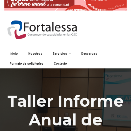
Inicio
Nosotros
Servicios
Descargas
Formato de solicitudes
Contacto
Taller Informe
Anual de