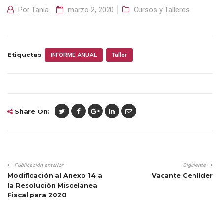
Por
Tania
marzo 2, 2020
Cursos y Talleres
Etiquetas
INFORME ANUAL
Taller
Share On:
Publicación anterior
Siguiente
Modificación al Anexo 14 a
Vacante Cehlíder
la Resolución Miscelánea
Fiscal para 2020