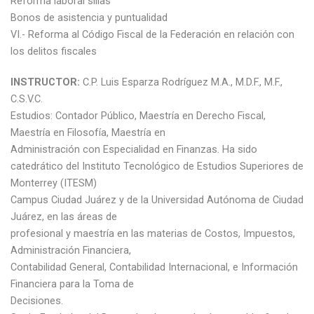
Reforma laboral sillas
Bonos de asistencia y puntualidad
VI.- Reforma al Código Fiscal de la Federación en relación con
los delitos fiscales
INSTRUCTOR:
C.P. Luis Esparza Rodríguez M.A., M.D.F., M.F.,
C.S.V.C.
Estudios: Contador Público, Maestría en Derecho Fiscal,
Maestría en Filosofía, Maestría en
Administración con Especialidad en Finanzas. Ha sido
catedrático del Instituto Tecnológico de Estudios Superiores de
Monterrey (ITESM)
Campus Ciudad Juárez y de la Universidad Autónoma de Ciudad
Juárez, en las áreas de
profesional y maestría en las materias de Costos, Impuestos,
Administración Financiera,
Contabilidad General, Contabilidad Internacional, e Información
Financiera para la Toma de
Decisiones.