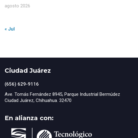
agosto 2026
« Jul
Ciudad Juárez
(656) 629-9116
Ave. Tomás Fernández 8945, Parque Industrial Bermúdez
Ciudad Juárez, Chihuahua. 32470
En alianza con: