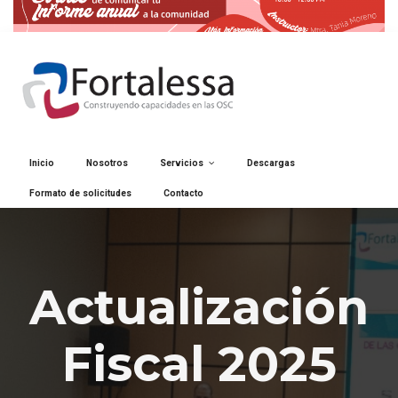
Inicio
Nosotros
Servicios
Descargas
Formato de solicitudes
Contacto
Actualización
Fiscal 2025