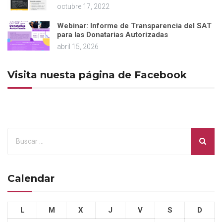
octubre 17, 2022
Webinar: Informe de Transparencia del SAT
para las Donatarias Autorizadas
abril 15, 2026
Visita nuesta página de Facebook
Calendar
L
M
X
J
V
S
D