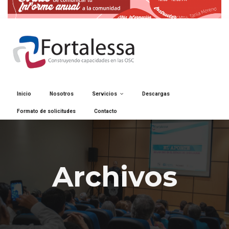
Inicio
Nosotros
Servicios
Descargas
Formato de solicitudes
Contacto
Archivos