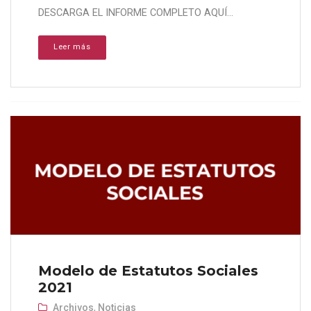
DESCARGA EL INFORME COMPLETO AQUÍ...
Leer más
Modelo de Estatutos Sociales
2021
Archivos
,
Noticias