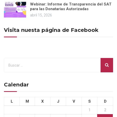
Webinar: Informe de Transparencia del SAT
para las Donatarias Autorizadas
abril 15, 2026
Visita nuesta página de Facebook
Calendar
L
M
X
J
V
S
D
1
2