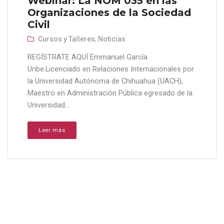
Webinar: La NOM 035 en las
Organizaciones de la Sociedad
Civil
Cursos y Talleres
,
Noticias
REGÍSTRATE AQUÍ Emmanuel García
Uribe.Licenciado en Relaciones Internacionales por
la Universidad Autónoma de Chihuahua (UACH),
Maestro en Administración Pública egresado de la
Universidad...
Leer más