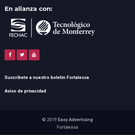
En alianza con:
Suscríbete a nuestro boletín Fortalessa
Aviso de privacidad
© 2019
Easy Advertising
Fortalessa