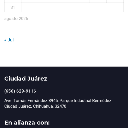
31
agosto 2026
« Jul
Ciudad Juárez
(656) 629-9116
Ave. Tomás Fernández 8945, Parque Industrial Bermúdez
Ciudad Juárez, Chihuahua. 32470
En alianza con: