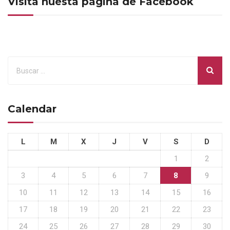
Visita nuesta página de Facebook
Calendar
L
M
X
J
V
S
D
1
2
3
4
5
6
7
8
9
10
11
12
13
14
15
16
17
18
19
20
21
22
23
24
25
26
27
28
29
30