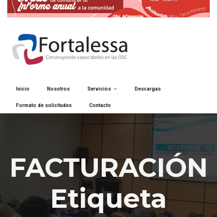
Inicio
Nosotros
Servicios
Descargas
Formato de solicitudes
Contacto
FACTURACIÓN
Etiqueta