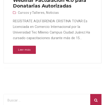
Webinar Facturación 4.0 para
Donatarias Autorizadas
Cursos y Talleres
,
Noticias
REGÍSTRATE AQUÍ BRENDA CRISTINA TOVAR Es
Licenciada en Comercio Internacional por la
Universidad Tec Milenio Campus Ciudad Juárez.Ha
cursado capacitaciones durante más de 15...
Leer más