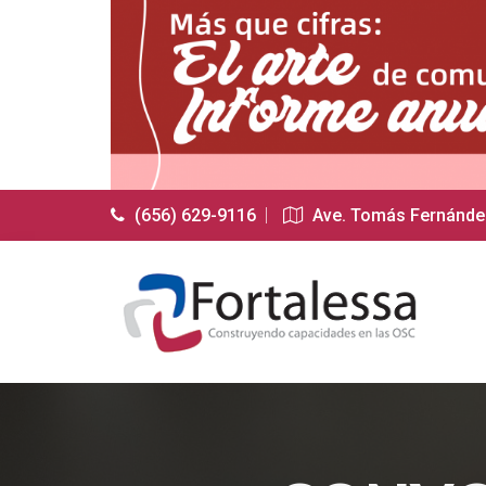
(656) 629-9116
Ave. Tomás Fernández