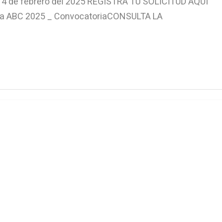
 14 de febrero del 2025 REGISTRA TU SOLICITUD AQUÍ
a ABC 2025 _ ConvocatoriaCONSULTA LA