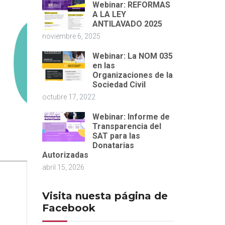
Webinar: REFORMAS
A LA LEY
ANTILAVADO 2025
noviembre 6, 2025
Webinar: La NOM 035
en las
Organizaciones de la
Sociedad Civil
octubre 17, 2022
Webinar: Informe de
Transparencia del
SAT para las
Donatarias
Autorizadas
abril 15, 2026
Visita nuesta página de
Facebook