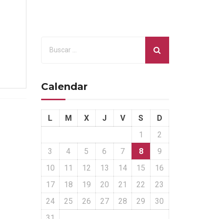
Calendar
L
M
X
J
V
S
D
1
2
3
4
5
6
7
8
9
10
11
12
13
14
15
16
17
18
19
20
21
22
23
24
25
26
27
28
29
30
31