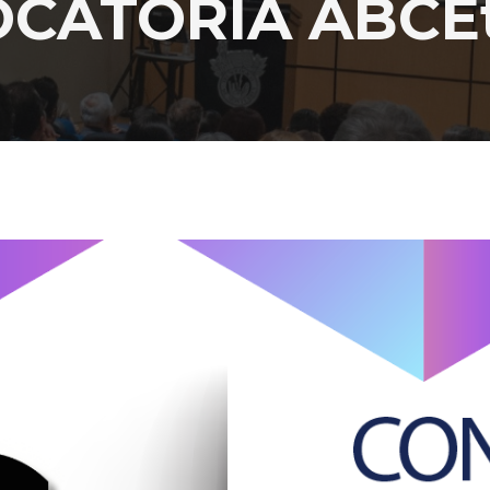
CATORIA ABCEt