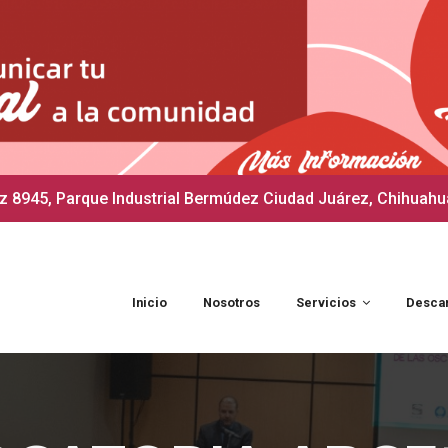
 8945, Parque Industrial Bermúdez Ciudad Juárez, Chihuahu
Inicio
Nosotros
Servicios
Desca