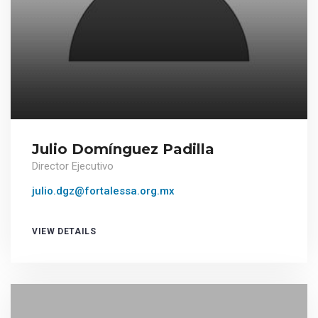
Julio Domínguez Padilla
Director Ejecutivo
julio.dgz@fortalessa.org.mx
VIEW DETAILS