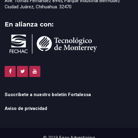
Ave. Tomás Fernández 8945, Parque Industrial Bermúdez
Ciudad Juárez, Chihuahua. 32470
En alianza con:
Suscríbete a nuestro boletín Fortalessa
Aviso de privacidad
© 2019
Easy Advertising