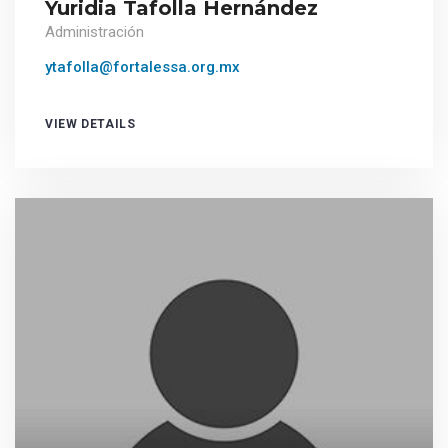
Yuridia Tafolla Hernández
Administración
ytafolla@fortalessa.org.mx
VIEW DETAILS