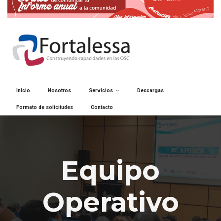
Inicio
Nosotros
Servicios
Descargas
Formato de solicitudes
Contacto
Equipo
Operativo