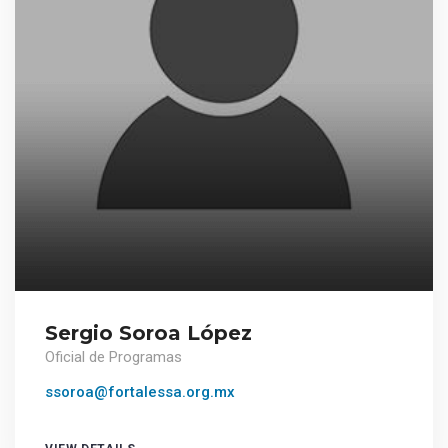
Sergio Soroa López
Oficial de Programas
ssoroa@fortalessa.org.mx