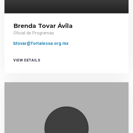
Brenda Tovar Ávila
Oficial de Programas
btovar@fortalessa.org.mx
VIEW DETAILS