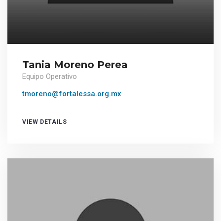
Tania Moreno Perea
Equipo Operativo
tmoreno@fortalessa.org.mx
VIEW DETAILS