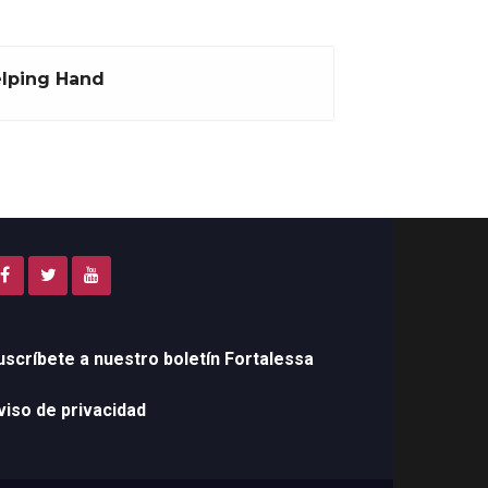
lping Hand
uscríbete a nuestro boletín Fortalessa
viso de privacidad