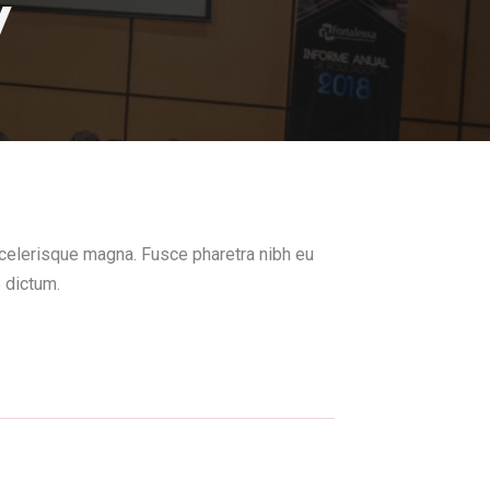
y
 scelerisque magna. Fusce pharetra nibh eu
e dictum.