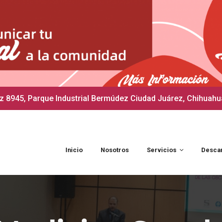
 8945, Parque Industrial Bermúdez Ciudad Juárez, Chihuahu
Inicio
Nosotros
Servicios
Desca