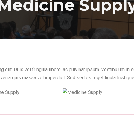
Medicine Suppl
 elit. Duis vel fringilla libero, ac pulvinar ipsum. Vestibulum in
 viverra quis massa vel imperdiet. Sed sed est eget ligula tristiqu