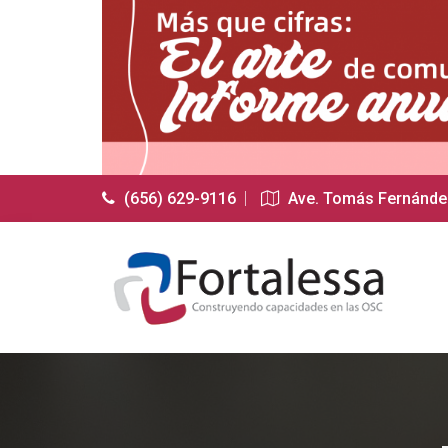
(656) 629-9116
Ave. Tomás Fernández