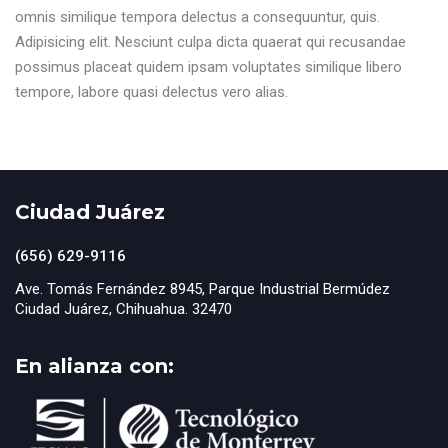
omnis similique tempora delectus a consequuntur, quis.
Adipisicing elit. Nesciunt culpa dicta quaerat qui recusandae
possimus placeat quidem ipsam voluptates similique libero
tempore, labore quasi delectus vero alias.
Ciudad Juárez
(656) 629-9116
Ave. Tomás Fernández 8945, Parque Industrial Bermúdez
Ciudad Juárez, Chihuahua. 32470
En alianza con: