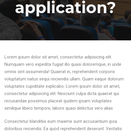
application?
Lorem ipsum dolor sit amet, consectetur adipisicing elit.
Numquam vero expedita fugiat illo quasi doloremque, in unde
omnis sint assumenda! Quaerat in, reprehenderit corporis
voluptatum natus sequi reiciendis ullam. Quam eaque dolorum
voluptates cupiditate explicabo. Lorem ipsum dolor sit amet,
consectetur adipisicing elit. Nesciunt culpa dicta quaerat qui
recusandae possimus placeat quidem ipsam voluptates
similique libero tempore, labore quasi delectus vero alias
Consectetur blanditiis eum maxime sunt accusantium ipsa
doloribus reiciendis. Ea quod reprehenderit deserunt. Veritatis