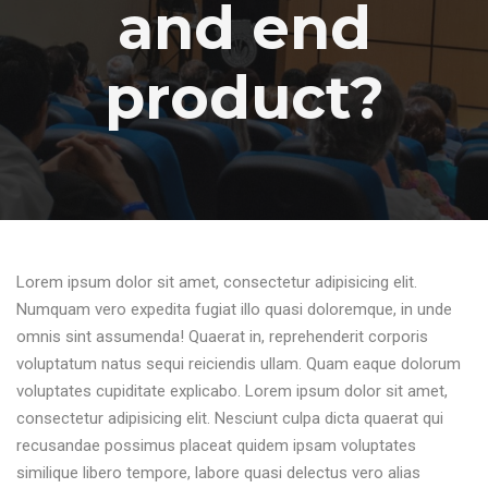
and end
product?
Lorem ipsum dolor sit amet, consectetur adipisicing elit.
Numquam vero expedita fugiat illo quasi doloremque, in unde
omnis sint assumenda! Quaerat in, reprehenderit corporis
voluptatum natus sequi reiciendis ullam. Quam eaque dolorum
voluptates cupiditate explicabo. Lorem ipsum dolor sit amet,
consectetur adipisicing elit. Nesciunt culpa dicta quaerat qui
recusandae possimus placeat quidem ipsam voluptates
similique libero tempore, labore quasi delectus vero alias