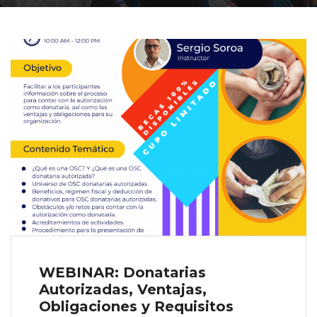
WEBINAR: Donatarias
Autorizadas, Ventajas,
Obligaciones y Requisitos