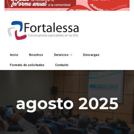
Inicio
Nosotros
Servicios
Descargas
Formato de solicitudes
Contacto
agosto 2025